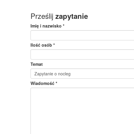
Prześlij
zapytanie
Imię i nazwisko *
Ilość osób *
Temat
Wiadomość *