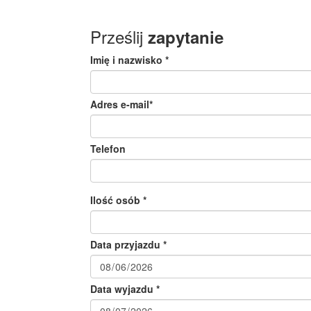
Prześlij
zapytanie
Imię i nazwisko *
Adres e-mail*
Telefon
Ilość osób *
Data przyjazdu *
Data wyjazdu *