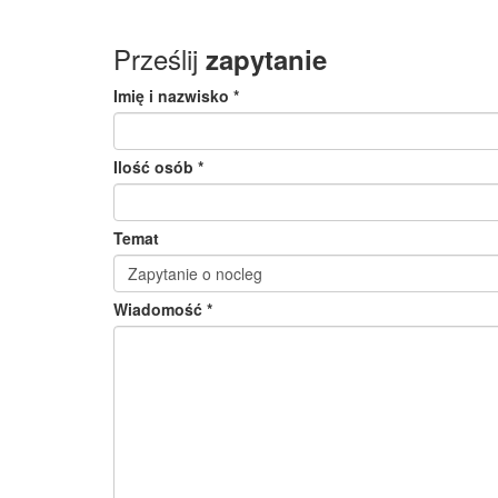
Prześlij
zapytanie
Imię i nazwisko *
Ilość osób *
Temat
Wiadomość *