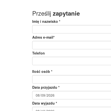
Prześlij
zapytanie
Imię i nazwisko *
Adres e-mail*
Telefon
Ilość osób *
Data przyjazdu *
Data wyjazdu *