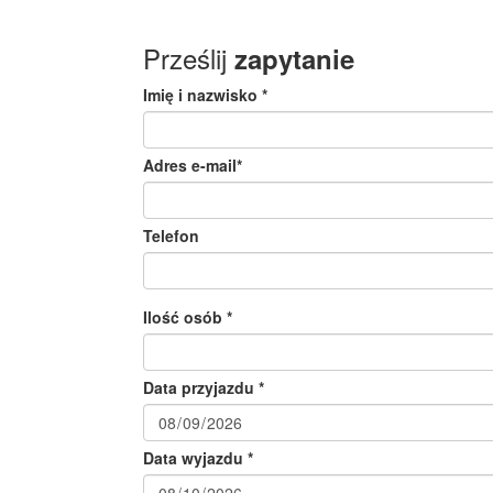
Prześlij
zapytanie
Imię i nazwisko *
Adres e-mail*
Telefon
Ilość osób *
Data przyjazdu *
Data wyjazdu *