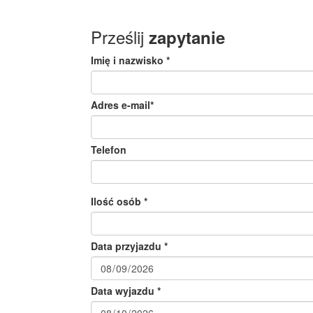
Prześlij
zapytanie
Imię i nazwisko *
Adres e-mail*
Telefon
Ilość osób *
Data przyjazdu *
Data wyjazdu *