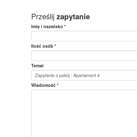
Prześlij
zapytanie
Imię i nazwisko *
Ilość osób *
Temat
Wiadomość *