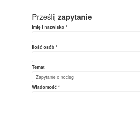
Prześlij
zapytanie
Imię i nazwisko *
Ilość osób *
Temat
Wiadomość *