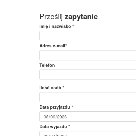
Prześlij
zapytanie
Imię i nazwisko *
Adres e-mail*
Telefon
Ilość osób *
Data przyjazdu *
Data wyjazdu *