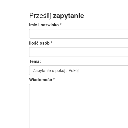
Prześlij
zapytanie
Imię i nazwisko *
Ilość osób *
Temat
Wiadomość *