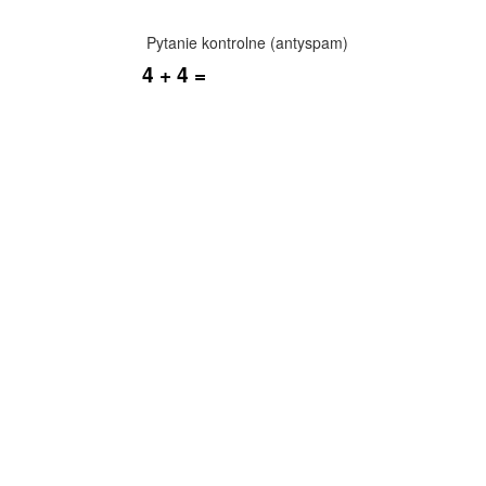
Pytanie kontrolne (antyspam)
4 + 4 =