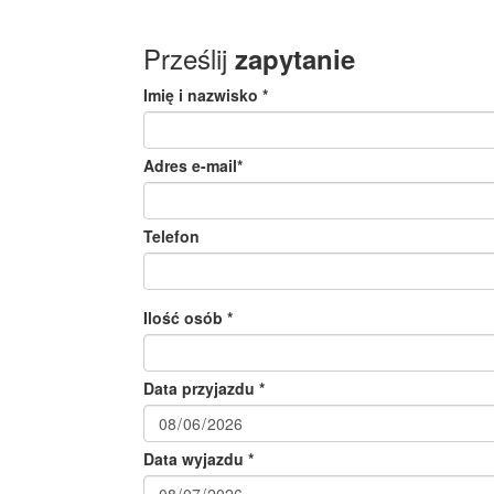
Prześlij
zapytanie
Imię i nazwisko *
Adres e-mail*
Telefon
Ilość osób *
Data przyjazdu *
Data wyjazdu *