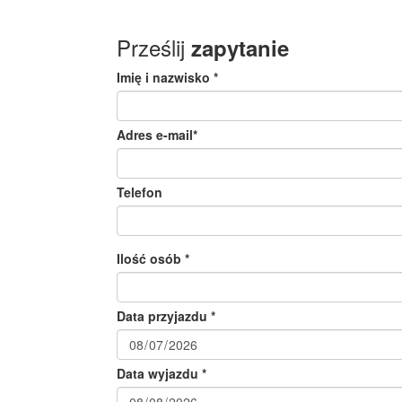
Prześlij
zapytanie
Imię i nazwisko *
Adres e-mail*
Telefon
Ilość osób *
Data przyjazdu *
Data wyjazdu *