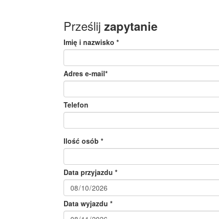
Prześlij
zapytanie
Imię i nazwisko *
Adres e-mail*
Telefon
Ilość osób *
Data przyjazdu *
Data wyjazdu *