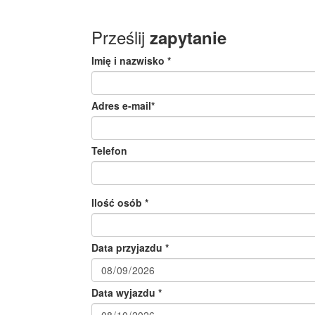
Prześlij
zapytanie
Imię i nazwisko *
Adres e-mail*
Telefon
Ilość osób *
Data przyjazdu *
Data wyjazdu *