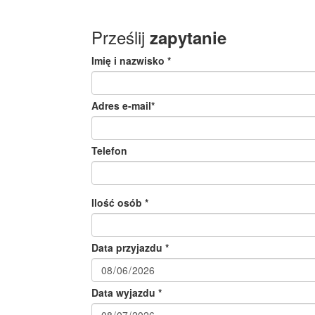
Prześlij
zapytanie
Imię i nazwisko *
Adres e-mail*
Telefon
Ilość osób *
Data przyjazdu *
Data wyjazdu *